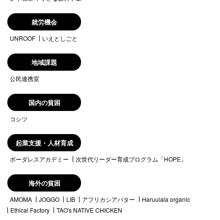
就労機会
UNROOF
いえとしごと
地域課題
公民連携室
国内の貧困
コシツ
起業支援・人材育成
ボーダレスアカデミー
次世代リーダー育成プログラム「HOPE」
海外の貧困
AMOMA
JOGGO
LIB
アフリカシアバター
Haruulala organic
Ethical Factory
TAO's NATIVE CHICKEN