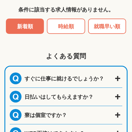
条件に該当する求人情報がありません。
新着順
時給順
就職早い順
よくある質問
すぐに仕事に就けるでしょうか？
Q
日払いはしてもらえますか？
Q
寮は個室ですか？
Q