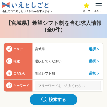
会社のココ知りたい！が
わかる求人サイト
キープ
メニュー
【宮城県】希望シフト制を含む求人情報
（全0件）
選択＞
宮城県
エリア
選択＞
選択してください
職種
選択＞
希望シフト制
こだわり
キーワード
検索する