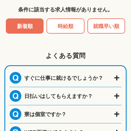
条件に該当する求人情報がありません。
新着順
時給順
就職早い順
よくある質問
すぐに仕事に就けるでしょうか？
Q
日払いはしてもらえますか？
Q
寮は個室ですか？
Q