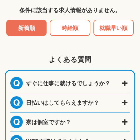
条件に該当する求人情報がありません。
新着順
時給順
就職早い順
よくある質問
すぐに仕事に就けるでしょうか？
Q
日払いはしてもらえますか？
Q
寮は個室ですか？
Q