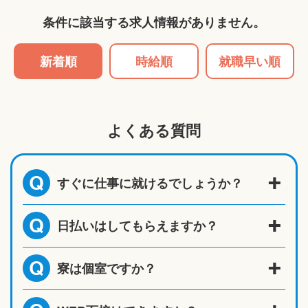
条件に該当する求人情報がありません。
新着順
時給順
就職早い順
よくある質問
すぐに仕事に就けるでしょうか？
Q
日払いはしてもらえますか？
Q
寮は個室ですか？
Q