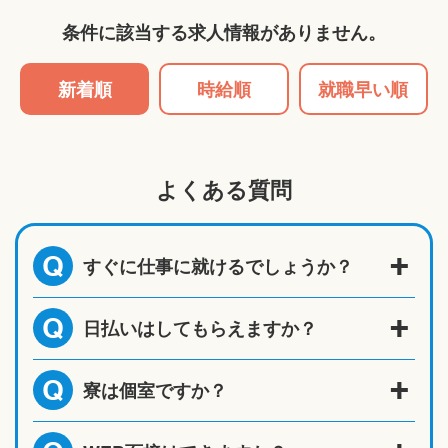
条件に該当する求人情報がありません。
新着順
時給順
就職早い順
よくある質問
すぐに仕事に就けるでしょうか？
Q
日払いはしてもらえますか？
Q
寮は個室ですか？
Q