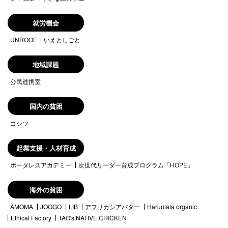
就労機会
UNROOF
いえとしごと
地域課題
公民連携室
国内の貧困
コシツ
起業支援・人材育成
ボーダレスアカデミー
次世代リーダー育成プログラム「HOPE」
海外の貧困
AMOMA
JOGGO
LIB
アフリカシアバター
Haruulala organic
Ethical Factory
TAO's NATIVE CHICKEN