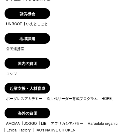
就労機会
UNROOF
いえとしごと
地域課題
公民連携室
国内の貧困
コシツ
起業支援・人材育成
ボーダレスアカデミー
次世代リーダー育成プログラム「HOPE」
海外の貧困
AMOMA
JOGGO
LIB
アフリカシアバター
Haruulala organic
Ethical Factory
TAO's NATIVE CHICKEN