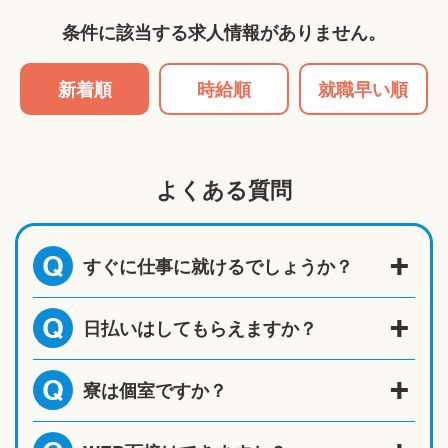
条件に該当する求人情報がありません。
新着順
時給順
就職早い順
よくある質問
すぐに仕事に就けるでしょうか？
Q
日払いはしてもらえますか？
Q
寮は個室ですか？
Q