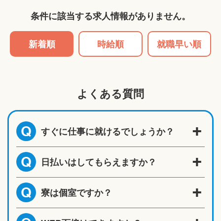
条件に該当する求人情報がありません。
新着順
時給順
就職早い順
よくある質問
すぐに仕事に就けるでしょうか？
Q
日払いはしてもらえますか？
Q
寮は個室ですか？
Q