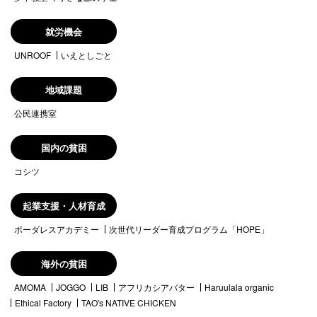
就労機会
UNROOF
いえとしごと
地域課題
公民連携室
国内の貧困
コシツ
起業支援・人材育成
ボーダレスアカデミー
次世代リーダー育成プログラム「HOPE」
海外の貧困
AMOMA
JOGGO
LIB
アフリカシアバター
Haruulala organic
Ethical Factory
TAO's NATIVE CHICKEN