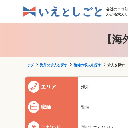
会社のココ
わかる求人
【海
トップ
海外の求人を探す
警備の求人を探す
求人を探す
エリア
海外
職種
警備
こだわり
選択してください