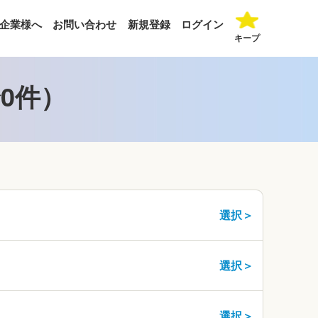
企業様へ
お問い合わせ
新規登録
ログイン
キープ
0件）
選択＞
選択＞
選択＞