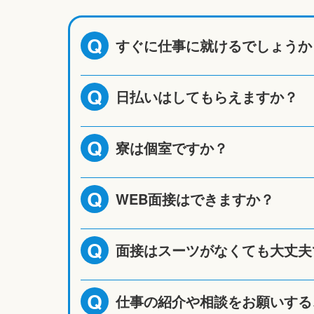
すぐに仕事に就けるでしょうか
Q
日払いはしてもらえますか？
Q
寮は個室ですか？
Q
WEB面接はできますか？
Q
面接はスーツがなくても大丈夫
Q
仕事の紹介や相談をお願いする
Q