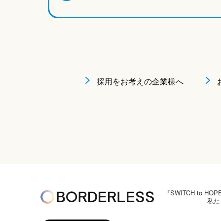
採用をお考えの企業様へ
『SWITCH to
私た