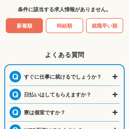
条件に該当する求人情報がありません。
新着順
時給順
就職早い順
よくある質問
すぐに仕事に就けるでしょうか？
Q
日払いはしてもらえますか？
Q
寮は個室ですか？
Q