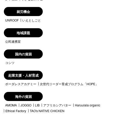
就労機会
UNROOF
いえとしごと
地域課題
公民連携室
国内の貧困
コシツ
起業支援・人材育成
ボーダレスアカデミー
次世代リーダー育成プログラム「HOPE」
海外の貧困
AMOMA
JOGGO
LIB
アフリカシアバター
Haruulala organic
Ethical Factory
TAO's NATIVE CHICKEN