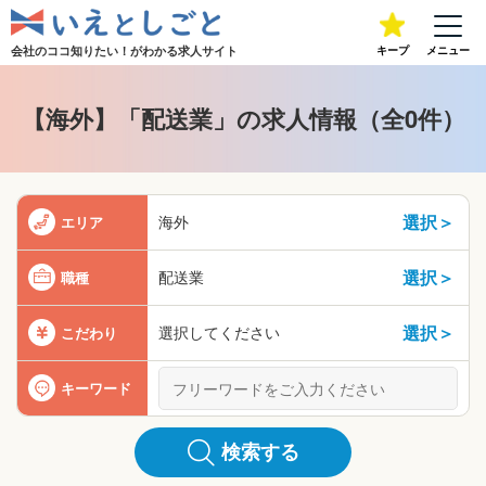
会社のココ知りたい！が
わかる求人サイト
キープ
メニュー
【海外】「配送業」の求人情報（全0件）
選択＞
海外
エリア
選択＞
配送業
職種
選択＞
選択してください
こだわり
キーワード
検索する