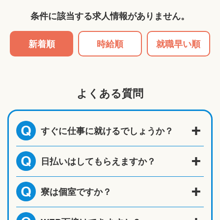
条件に該当する求人情報がありません。
新着順
時給順
就職早い順
よくある質問
すぐに仕事に就けるでしょうか？
Q
日払いはしてもらえますか？
Q
寮は個室ですか？
Q