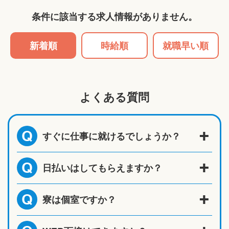
条件に該当する求人情報がありません。
新着順
時給順
就職早い順
よくある質問
すぐに仕事に就けるでしょうか？
Q
日払いはしてもらえますか？
Q
寮は個室ですか？
Q