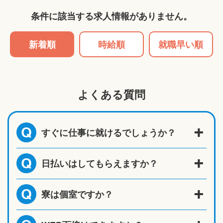
条件に該当する求人情報がありません。
新着順
時給順
就職早い順
よくある質問
すぐに仕事に就けるでしょうか？
Q
日払いはしてもらえますか？
Q
寮は個室ですか？
Q