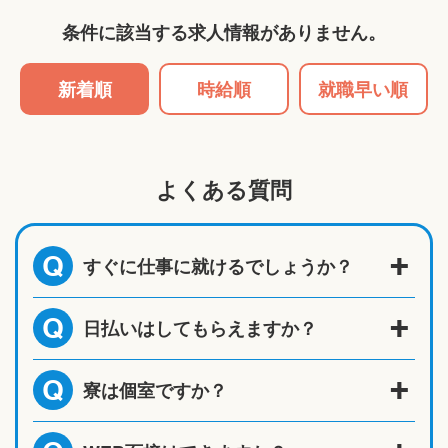
条件に該当する求人情報がありません。
新着順
時給順
就職早い順
よくある質問
すぐに仕事に就けるでしょうか？
Q
日払いはしてもらえますか？
Q
寮は個室ですか？
Q