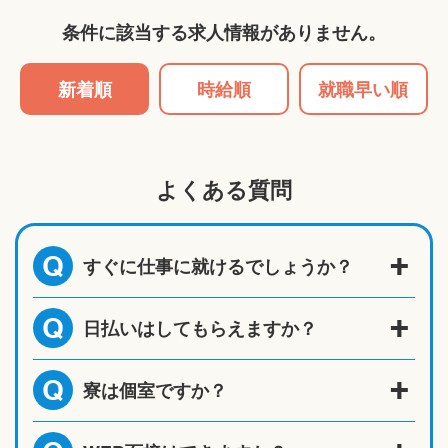
条件に該当する求人情報がありません。
新着順
時給順
就職早い順
よくある質問
すぐに仕事に就けるでしょうか？
Q
日払いはしてもらえますか？
Q
寮は個室ですか？
Q