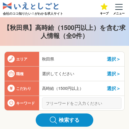
会社のココ知りたい！が
わかる求人サイト
キープ
メニュー
【秋田県】高時給（1500円以上）を含む求
人情報（全0件）
選択＞
秋田県
エリア
選択＞
選択してください
職種
選択＞
高時給（1500円以上）
こだわり
キーワード
検索する