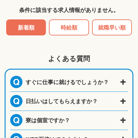
条件に該当する求人情報がありません。
新着順
時給順
就職早い順
よくある質問
すぐに仕事に就けるでしょうか？
Q
日払いはしてもらえますか？
Q
寮は個室ですか？
Q