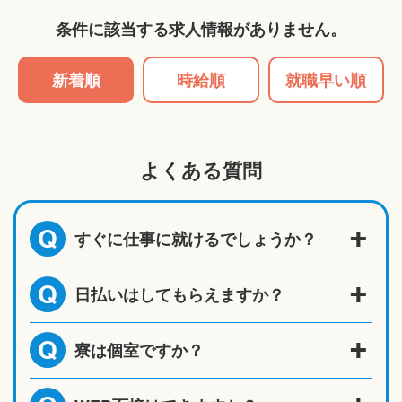
条件に該当する求人情報がありません。
新着順
時給順
就職早い順
よくある質問
すぐに仕事に就けるでしょうか？
Q
日払いはしてもらえますか？
Q
寮は個室ですか？
Q