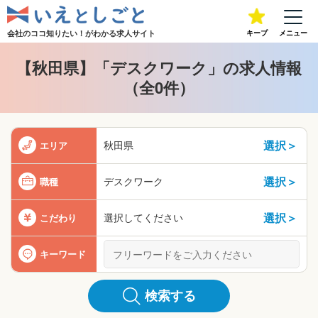
会社のココ知りたい！が
わかる求人サイト
キープ
メニュー
【秋田県】「デスクワーク」の求人情報
（全0件）
選択＞
秋田県
エリア
選択＞
デスクワーク
職種
選択＞
選択してください
こだわり
キーワード
検索する