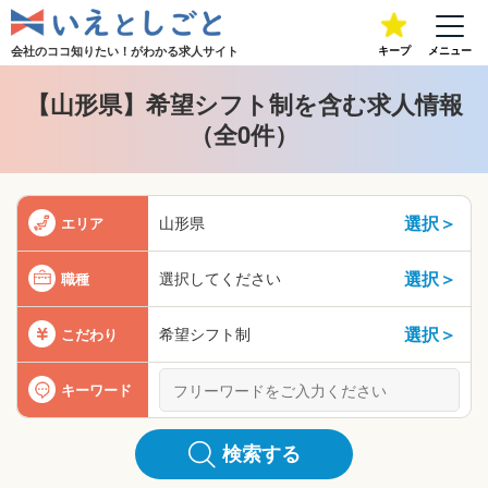
会社のココ知りたい！が
わかる求人サイト
キープ
メニュー
【山形県】希望シフト制を含む求人情報
（全0件）
選択＞
山形県
エリア
選択＞
選択してください
職種
選択＞
希望シフト制
こだわり
キーワード
検索する