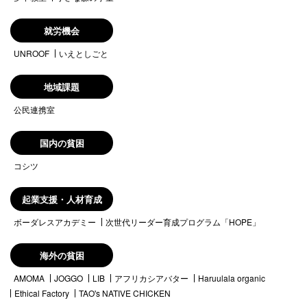
就労機会
UNROOF
いえとしごと
地域課題
公民連携室
国内の貧困
コシツ
起業支援・人材育成
ボーダレスアカデミー
次世代リーダー育成プログラム「HOPE」
海外の貧困
AMOMA
JOGGO
LIB
アフリカシアバター
Haruulala organic
Ethical Factory
TAO's NATIVE CHICKEN