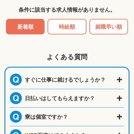
条件に該当する求人情報がありません。
新着順
時給順
就職早い順
よくある質問
すぐに仕事に就けるでしょうか？
Q
日払いはしてもらえますか？
Q
寮は個室ですか？
Q