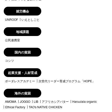
就労機会
UNROOF
いえとしごと
地域課題
公民連携室
国内の貧困
コシツ
起業支援・人材育成
ボーダレスアカデミー
次世代リーダー育成プログラム「HOPE」
海外の貧困
AMOMA
JOGGO
LIB
アフリカシアバター
Haruulala organic
Ethical Factory
TAO's NATIVE CHICKEN