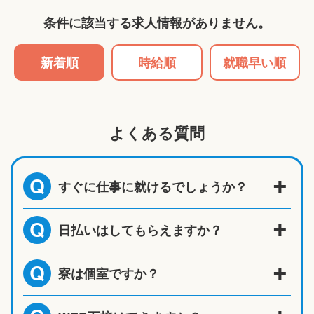
条件に該当する求人情報がありません。
新着順
時給順
就職早い順
よくある質問
すぐに仕事に就けるでしょうか？
Q
日払いはしてもらえますか？
Q
寮は個室ですか？
Q