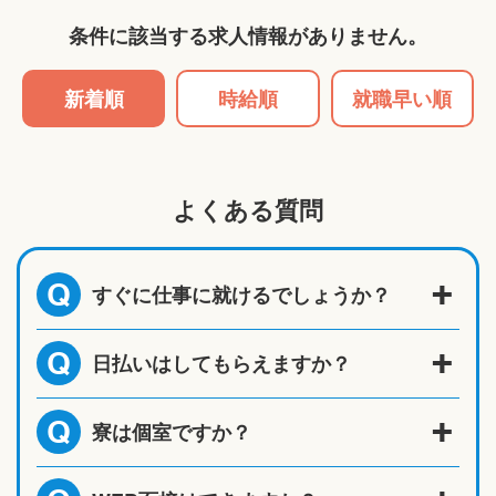
条件に該当する求人情報がありません。
新着順
時給順
就職早い順
よくある質問
すぐに仕事に就けるでしょうか？
Q
日払いはしてもらえますか？
Q
寮は個室ですか？
Q