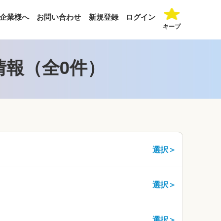
企業様へ
お問い合わせ
新規登録
ログイン
キープ
情報（全0件）
選択＞
選択＞
選択＞