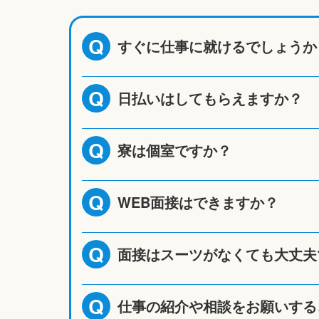
すぐに仕事に就けるでしょうか
Q
日払いはしてもらえますか？
Q
寮は個室ですか？
Q
WEB面接はできますか？
Q
面接はスーツがなくても大丈夫
Q
仕事の紹介や相談をお願いする
Q