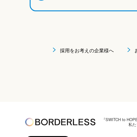
採用をお考えの企業様へ
『SWITCH to
私た