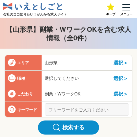
会社のココ知りたい！が
わかる求人サイト
キープ
メニュー
【山形県】副業・WワークOKを含む求人
情報（全0件）
選択＞
山形県
エリア
選択＞
選択してください
職種
選択＞
副業・WワークOK
こだわり
キーワード
検索する