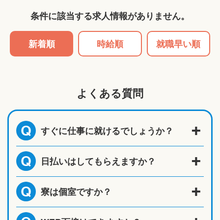
条件に該当する求人情報がありません。
新着順
時給順
就職早い順
よくある質問
すぐに仕事に就けるでしょうか？
Q
日払いはしてもらえますか？
Q
寮は個室ですか？
Q