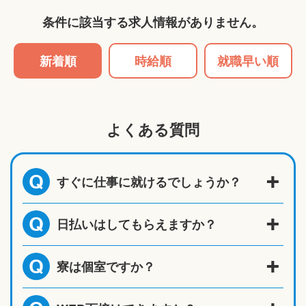
条件に該当する求人情報がありません。
新着順
時給順
就職早い順
よくある質問
すぐに仕事に就けるでしょうか？
Q
日払いはしてもらえますか？
Q
寮は個室ですか？
Q