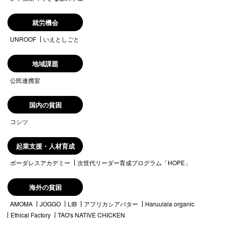
就労機会
UNROOF
いえとしごと
地域課題
公民連携室
国内の貧困
コシツ
起業支援・人材育成
ボーダレスアカデミー
次世代リーダー育成プログラム「HOPE」
海外の貧困
AMOMA
JOGGO
LIB
アフリカシアバター
Haruulala organic
Ethical Factory
TAO's NATIVE CHICKEN