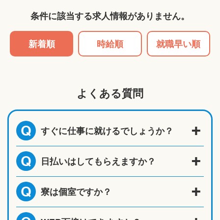
条件に該当する求人情報がありません。
新着順
時給順
就職早い順
よくある質問
すぐに仕事に就けるでしょうか？
Q
日払いはしてもらえますか？
Q
寮は個室ですか？
Q