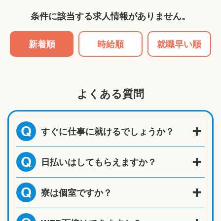
条件に該当する求人情報がありません。
新着順
時給順
就職早い順
よくある質問
すぐに仕事に就けるでしょうか？
Q
日払いはしてもらえますか？
Q
寮は個室ですか？
Q