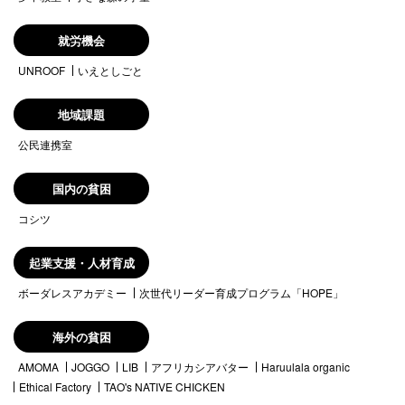
就労機会
UNROOF
いえとしごと
地域課題
公民連携室
国内の貧困
コシツ
起業支援・人材育成
ボーダレスアカデミー
次世代リーダー育成プログラム「HOPE」
海外の貧困
AMOMA
JOGGO
LIB
アフリカシアバター
Haruulala organic
Ethical Factory
TAO's NATIVE CHICKEN