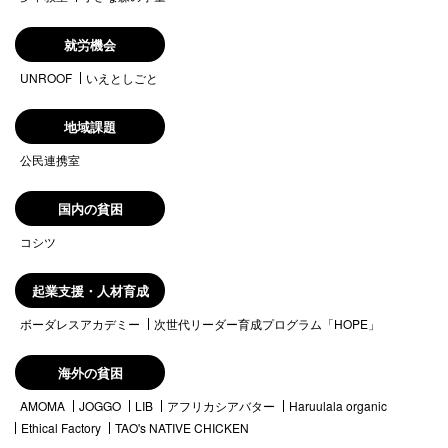
就労機会
UNROOF
いえとしごと
地域課題
公民連携室
国内の貧困
コシツ
起業支援・人材育成
ボーダレスアカデミー
次世代リーダー育成プログラム「HOPE」
海外の貧困
AMOMA
JOGGO
LIB
アフリカシアバター
Haruulala organic
Ethical Factory
TAO's NATIVE CHICKEN