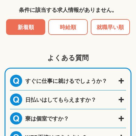
条件に該当する求人情報がありません。
新着順
時給順
就職早い順
よくある質問
すぐに仕事に就けるでしょうか？
Q
日払いはしてもらえますか？
Q
寮は個室ですか？
Q