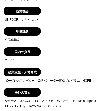
就労機会
UNROOF
いえとしごと
地域課題
公民連携室
国内の貧困
コシツ
起業支援・人材育成
ボーダレスアカデミー
次世代リーダー育成プログラム「HOPE」
海外の貧困
AMOMA
JOGGO
LIB
アフリカシアバター
Haruulala organic
Ethical Factory
TAO's NATIVE CHICKEN