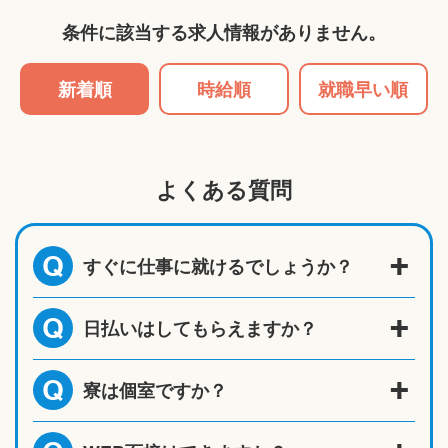
条件に該当する求人情報がありません。
新着順
時給順
就職早い順
よくある質問
すぐに仕事に就けるでしょうか？
Q
日払いはしてもらえますか？
Q
寮は個室ですか？
Q