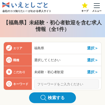
会社のココ知りたい！が
わかる求人サイト
キープ
メニュー
【福島県】未経験・初心者歓迎を含む求人
情報（全1件）
選択＞
福島県
エリア
選択＞
選択してください
職種
選択＞
未経験・初心者歓迎
こだわり
キーワード
検索する