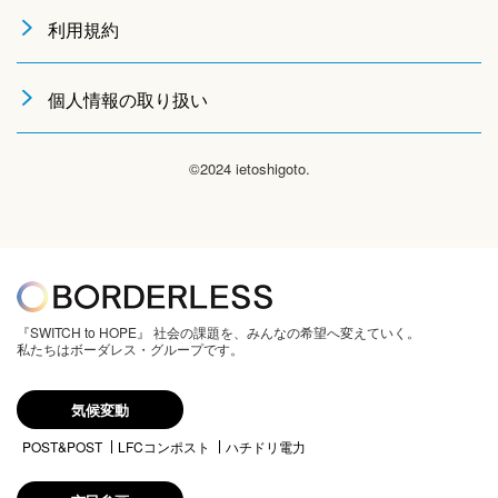
利用規約
個人情報の取り扱い
©2024 ietoshigoto.
『SWITCH to HOPE』 社会の課題を、みんなの希望へ変えていく。
私たちはボーダレス・グループです。
気候変動
POST&POST
LFCコンポスト
ハチドリ電力