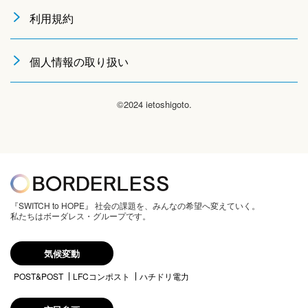
利用規約
個人情報の取り扱い
©2024 ietoshigoto.
『SWITCH to HOPE』 社会の課題を、みんなの希望へ変えていく。
私たちはボーダレス・グループです。
気候変動
POST&POST
LFCコンポスト
ハチドリ電力