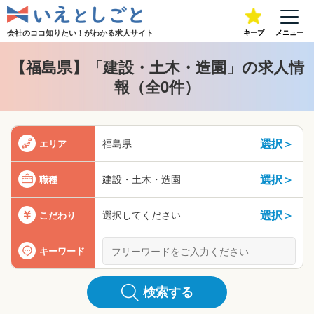
会社のココ知りたい！が
わかる求人サイト
キープ
メニュー
【福島県】「建設・土木・造園」の求人情
報（全0件）
選択＞
福島県
エリア
選択＞
建設・土木・造園
職種
選択＞
選択してください
こだわり
キーワード
検索する