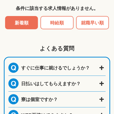
条件に該当する求人情報がありません。
新着順
時給順
就職早い順
よくある質問
すぐに仕事に就けるでしょうか？
Q
日払いはしてもらえますか？
Q
寮は個室ですか？
Q