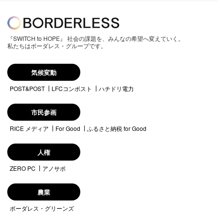
『SWITCH to HOPE』 社会の課題を、みんなの希望へ変えていく。
私たちはボーダレス・グループです。
気候変動
POST&POST
LFCコンポスト
ハチドリ電力
市民参画
RICE メディア
For Good
ふるさと納税 for Good
人権
ZERO PC
アノサポ
農業
ボーダレス・グリーンズ