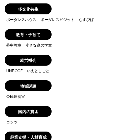
多文化共生
ボーダレスハウス
ボーダレスビジット
むすびば
教育・子育て
夢中教室
小さな森の学童
就労機会
UNROOF
いえとしごと
地域課題
公民連携室
国内の貧困
コシツ
起業支援・人材育成