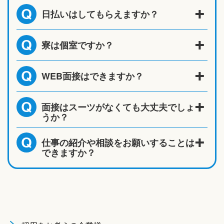
日払いはしてもらえますか？
Q
寮は個室ですか？
Q
WEB面接はできますか？
Q
面接はスーツがなくても大丈夫でしょ
Q
うか？
仕事の紹介や相談をお願いすることは
Q
できますか？