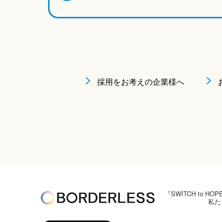
採用をお考えの企業様へ
『SWITCH to
私た