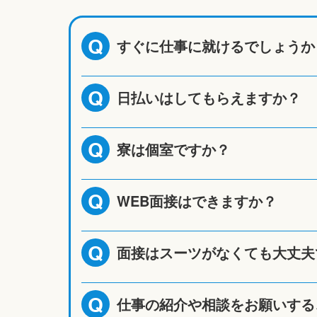
すぐに仕事に就けるでしょうか
Q
日払いはしてもらえますか？
Q
寮は個室ですか？
Q
WEB面接はできますか？
Q
面接はスーツがなくても大丈夫
Q
仕事の紹介や相談をお願いする
Q