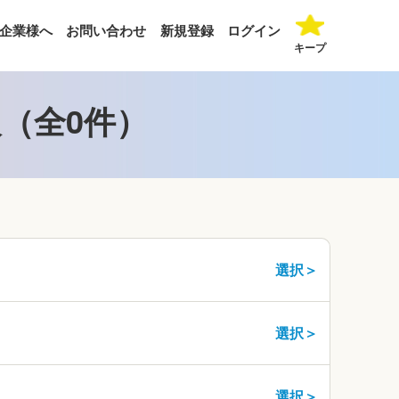
企業様へ
お問い合わせ
新規登録
ログイン
キープ
（全0件）
選択＞
選択＞
選択＞