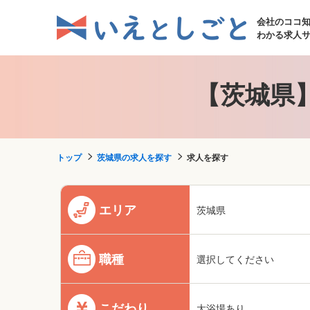
会社のココ
わかる求人
【茨城県
トップ
茨城県の求人を探す
求人を探す
エリア
茨城県
職種
選択してください
こだわり
大浴場あり