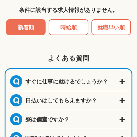
条件に該当する求人情報がありません。
新着順
時給順
就職早い順
よくある質問
すぐに仕事に就けるでしょうか？
Q
日払いはしてもらえますか？
Q
寮は個室ですか？
Q