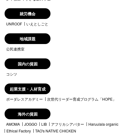
就労機会
UNROOF
いえとしごと
地域課題
公民連携室
国内の貧困
コシツ
起業支援・人材育成
ボーダレスアカデミー
次世代リーダー育成プログラム「HOPE」
海外の貧困
AMOMA
JOGGO
LIB
アフリカシアバター
Haruulala organic
Ethical Factory
TAO's NATIVE CHICKEN