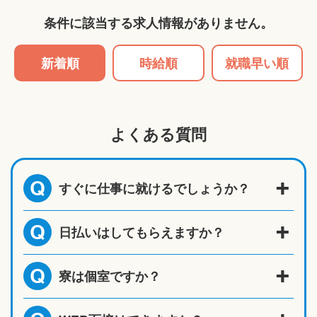
条件に該当する求人情報がありません。
新着順
時給順
就職早い順
よくある質問
すぐに仕事に就けるでしょうか？
Q
日払いはしてもらえますか？
Q
寮は個室ですか？
Q