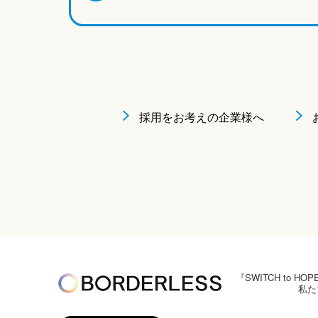
採用をお考えの企業様へ
『SWITCH to
私た