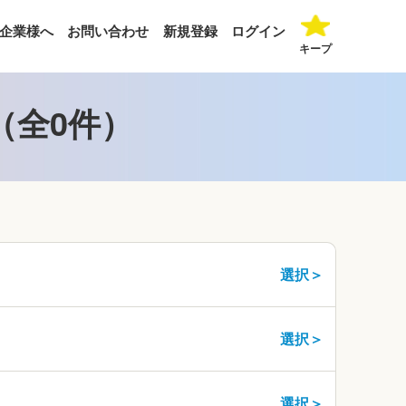
企業様へ
お問い合わせ
新規登録
ログイン
キープ
（全0件）
選択＞
選択＞
選択＞