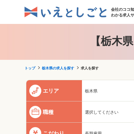
会社のココ
わかる求人
【栃木県
トップ
栃木県の求人を探す
求人を探す
エリア
栃木県
職種
選択してください
こだわり
長期雇用