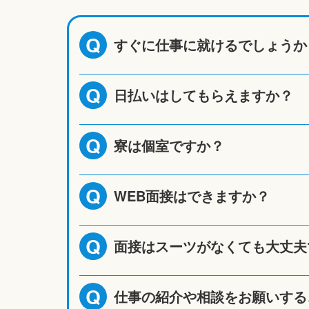
すぐに仕事に就けるでしょうか
Q
日払いはしてもらえますか？
Q
寮は個室ですか？
Q
WEB面接はできますか？
Q
面接はスーツがなくても大丈夫
Q
仕事の紹介や相談をお願いする
Q