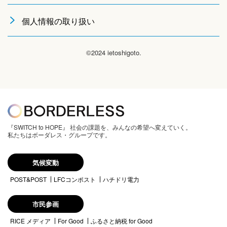
個人情報の取り扱い
©2024 ietoshigoto.
『SWITCH to HOPE』 社会の課題を、みんなの希望へ変えていく。
私たちはボーダレス・グループです。
気候変動
POST&POST
LFCコンポスト
ハチドリ電力
市民参画
RICE メディア
For Good
ふるさと納税 for Good