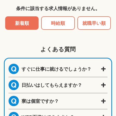
条件に該当する求人情報がありません。
新着順
時給順
就職早い順
よくある質問
すぐに仕事に就けるでしょうか？
Q
日払いはしてもらえますか？
Q
寮は個室ですか？
Q