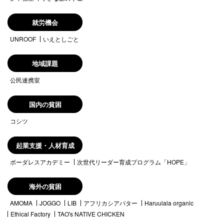
就労機会
UNROOF
いえとしごと
地域課題
公民連携室
国内の貧困
コシツ
起業支援・人材育成
ボーダレスアカデミー
次世代リーダー育成プログラム「HOPE」
海外の貧困
AMOMA
JOGGO
LIB
アフリカシアバター
Haruulala organic
Ethical Factory
TAO's NATIVE CHICKEN