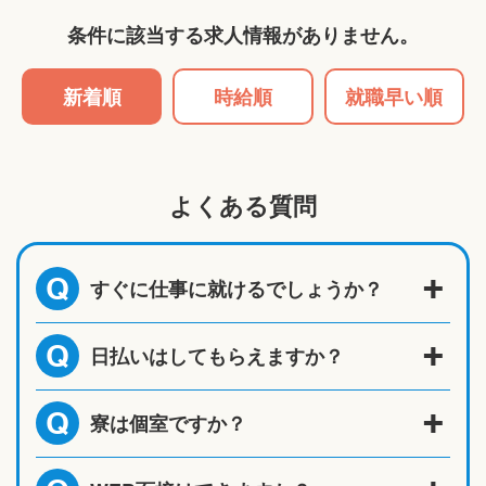
条件に該当する求人情報がありません。
新着順
時給順
就職早い順
よくある質問
すぐに仕事に就けるでしょうか？
Q
日払いはしてもらえますか？
Q
寮は個室ですか？
Q