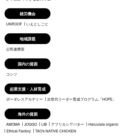
就労機会
UNROOF
いえとしごと
地域課題
公民連携室
国内の貧困
コシツ
起業支援・人材育成
ボーダレスアカデミー
次世代リーダー育成プログラム「HOPE」
海外の貧困
AMOMA
JOGGO
LIB
アフリカシアバター
Haruulala organic
Ethical Factory
TAO's NATIVE CHICKEN