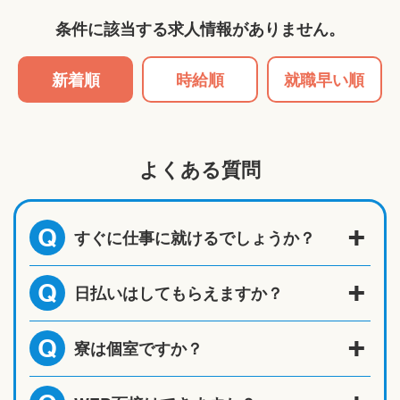
条件に該当する求人情報がありません。
新着順
時給順
就職早い順
よくある質問
すぐに仕事に就けるでしょうか？
Q
日払いはしてもらえますか？
Q
寮は個室ですか？
Q