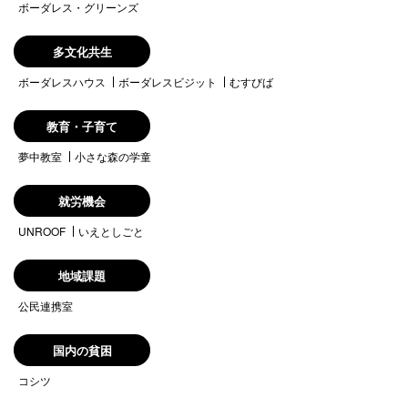
ボーダレス・グリーンズ
多文化共生
ボーダレスハウス
ボーダレスビジット
むすびば
教育・子育て
夢中教室
小さな森の学童
就労機会
UNROOF
いえとしごと
地域課題
公民連携室
国内の貧困
コシツ