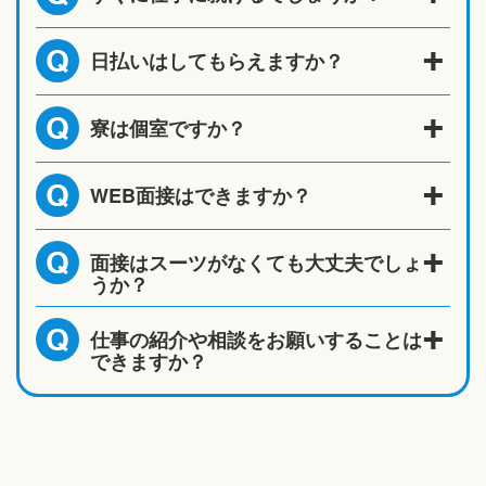
日払いはしてもらえますか？
Q
寮は個室ですか？
Q
WEB面接はできますか？
Q
面接はスーツがなくても大丈夫でしょ
Q
うか？
仕事の紹介や相談をお願いすることは
Q
できますか？