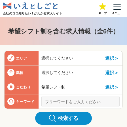
会社のココ知りたい！が
わかる求人サイト
キープ
メニュー
希望シフト制を含む求人情報（全6件）
選択＞
選択してください
エリア
選択＞
選択してください
職種
選択＞
希望シフト制
こだわり
キーワード
検索する