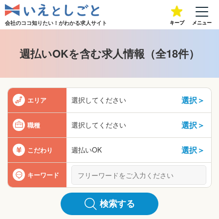
会社のココ知りたい！が
わかる求人サイト
キープ
メニュー
週払いOKを含む求人情報（全18件）
選択＞
選択してください
エリア
選択＞
選択してください
職種
選択＞
週払いOK
こだわり
キーワード
検索する