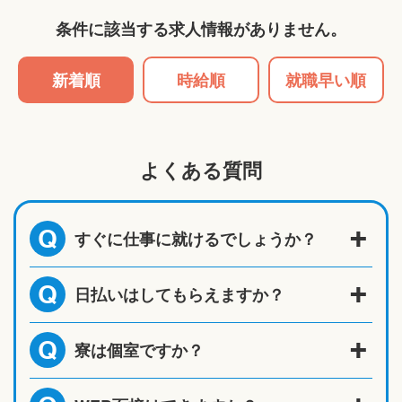
条件に該当する求人情報がありません。
新着順
時給順
就職早い順
よくある質問
すぐに仕事に就けるでしょうか？
Q
日払いはしてもらえますか？
Q
寮は個室ですか？
Q