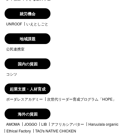
就労機会
UNROOF
いえとしごと
地域課題
公民連携室
国内の貧困
コシツ
起業支援・人材育成
ボーダレスアカデミー
次世代リーダー育成プログラム「HOPE」
海外の貧困
AMOMA
JOGGO
LIB
アフリカシアバター
Haruulala organic
Ethical Factory
TAO's NATIVE CHICKEN