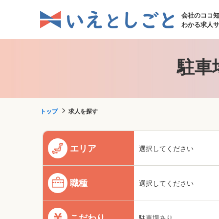
会社のココ
わかる求人
駐車
トップ
求人を探す
エリア
選択してください
職種
選択してください
こだわり
駐車場あり