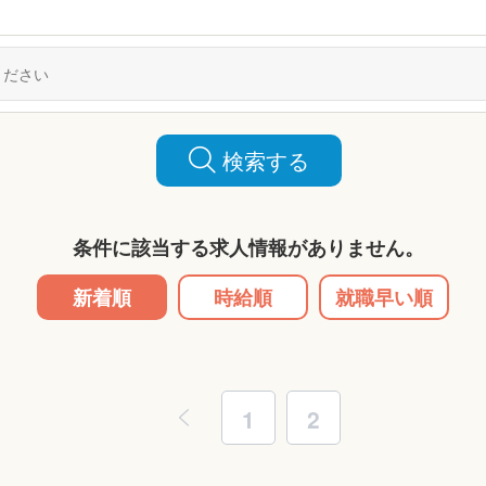
検索する
条件に該当する求人情報がありません。
新着順
時給順
就職早い順
1
2