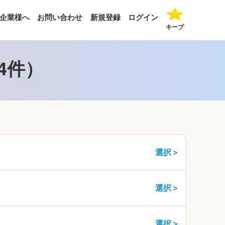
企業様へ
お問い合わせ
新規登録
ログイン
キープ
4件）
選択＞
選択＞
選択＞