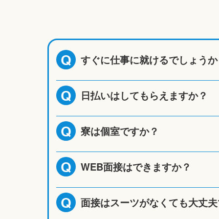
すぐに仕事に就けるでしょうか
Q
日払いはしてもらえますか？
Q
寮は個室ですか？
Q
WEB面接はできますか？
Q
面接はスーツがなくても大丈夫
Q