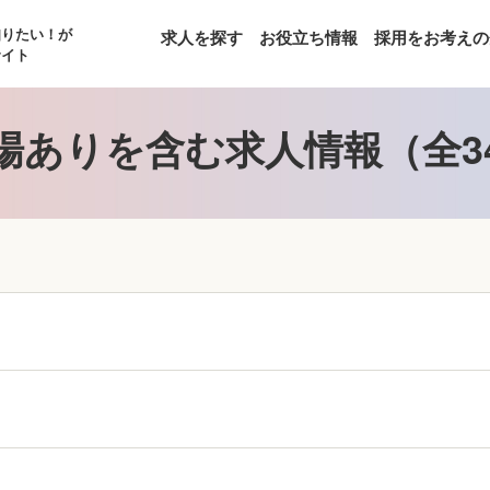
知りたい！が
求人を探す
お役立ち情報
採用をお考えの
サイト
場ありを含む求人情報（全3