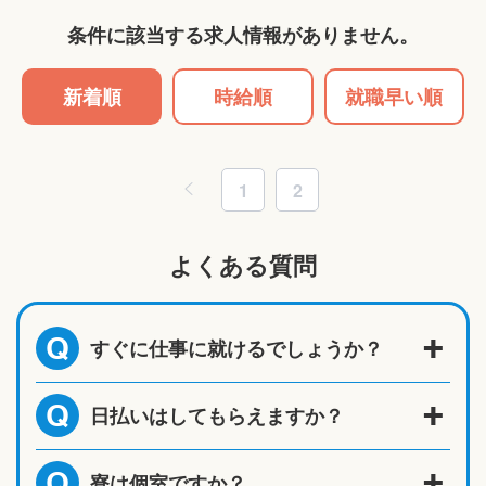
条件に該当する求人情報がありません。
新着順
時給順
就職早い順
1
2
よくある質問
すぐに仕事に就けるでしょうか？
Q
日払いはしてもらえますか？
Q
寮は個室ですか？
Q