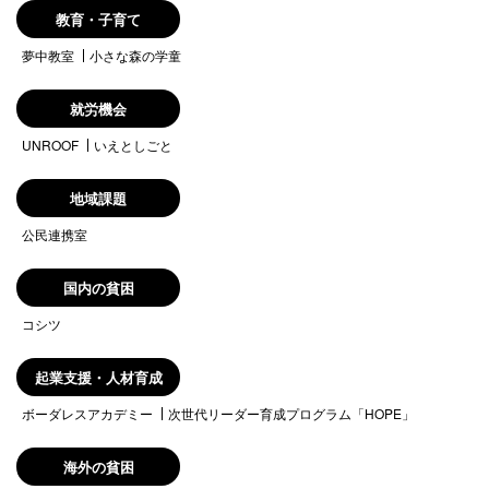
教育・子育て
夢中教室
小さな森の学童
就労機会
UNROOF
いえとしごと
地域課題
公民連携室
国内の貧困
コシツ
起業支援・人材育成
ボーダレスアカデミー
次世代リーダー育成プログラム「HOPE」
海外の貧困