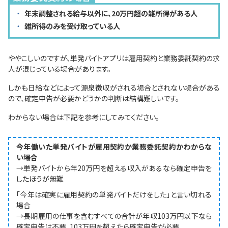
年末調整される給与以外に、20万円超の雑所得がある人
雑所得のみを受け取っている人
ややこしいのですが、単発バイトアプリは雇用契約と業務委託契約の求
人が混じっている場合があります。
しかも日給などによって源泉徴収がされる場合とされない場合がある
ので、確定申告が必要かどうかの判断は結構難しいです。
わからない場合は下記を参考にしてみてください。
今年働いた単発バイトが雇用契約か業務委託契約かわからな
い場合
→単発バイトから年20万円を超える収入があるなら確定申告を
したほうが無難
「今年は確実に雇用契約の単発バイトだけをした」と言い切れる
場合
→長期雇用の仕事を含むすべての合計が年収103万円以下なら
確定申告は不要、103万円を超えたら確定申告が必要