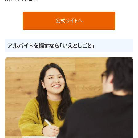
公式サイトへ
アルバイトを探すなら「いえとしごと」