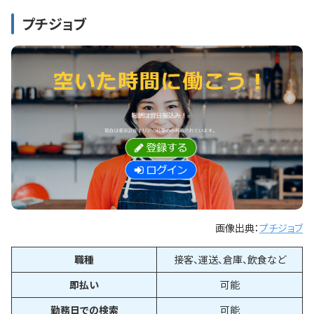
プチジョブ
画像出典：
プチジョブ
職種
接客、運送、倉庫、飲食など
即払い
可能
勤務日での検索
可能