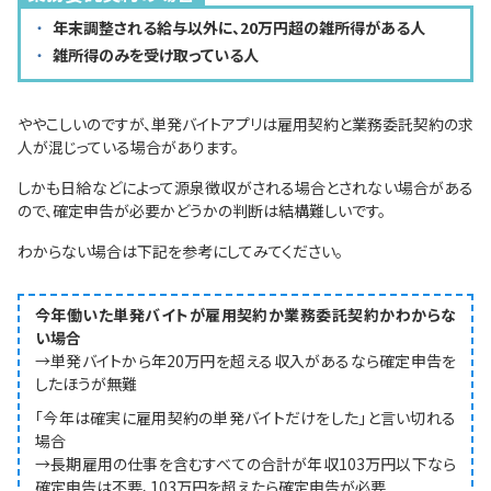
年末調整される給与以外に、20万円超の雑所得がある人
雑所得のみを受け取っている人
ややこしいのですが、単発バイトアプリは雇用契約と業務委託契約の求
人が混じっている場合があります。
しかも日給などによって源泉徴収がされる場合とされない場合がある
ので、確定申告が必要かどうかの判断は結構難しいです。
わからない場合は下記を参考にしてみてください。
今年働いた単発バイトが雇用契約か業務委託契約かわからな
い場合
→単発バイトから年20万円を超える収入があるなら確定申告を
したほうが無難
「今年は確実に雇用契約の単発バイトだけをした」と言い切れる
場合
→長期雇用の仕事を含むすべての合計が年収103万円以下なら
確定申告は不要、103万円を超えたら確定申告が必要