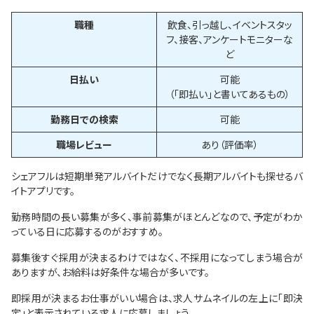
職種
飲食、引っ越し、イベントスタッ
フ、接客、アンケートモニターな
ど
日払い
可能
（「即払い」と書いてあるもの）
勤務日での検索
可能
職場レビュー
あり（評価率）
シェアフルは短期単発アルバイトだけでなく長期アルバイトも探せるバ
イトアプリです。
勤務時間の長い募集が多く、事前募集がほとんどなので、予定がわか
っている日に応募するのがおすすめ。
募集後すぐ採用が決まるわけではなく、不採用になってしまう場合が
ありますが、お給料は好条件な場合が多いです。
即採用が決まるお仕事がいい場合は、求人サムネイルの左上に「即決
定」と表示されている求人に応募しましょう。