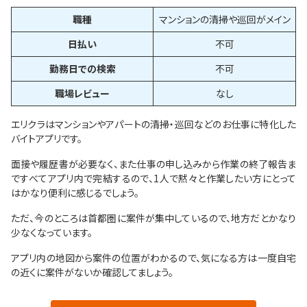
職種
マンションの清掃や巡回がメイン
日払い
不可
勤務日での検索
不可
職場レビュー
なし
エリクラはマンションやアパートの清掃・巡回などのお仕事に特化した
バイトアプリです。
面接や履歴書が必要なく、また仕事の申し込みから作業の終了報告ま
ですべてアプリ内で完結するので、1人で黙々と作業したい方にとって
はかなり便利に感じるでしょう。
ただ、今のところは首都圏に案件が集中しているので、地方だとかなり
少なくなっています。
アプリ内の地図から案件の位置がわかるので、気になる方は一度自宅
の近くに案件がないか確認してましょう。