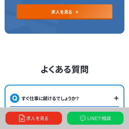
求人を見る
よくある質問
すぐ仕事に就けるでしょうか？
日払いはしてもらえますか？
求人を見る
LINEで
相談