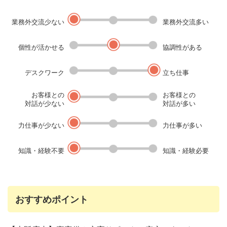
業務外交流少ない
業務外交流多い
個性が活かせる
協調性がある
デスクワーク
立ち仕事
お客様との
お客様との
対話が少ない
対話が多い
力仕事が少ない
力仕事が多い
知識・経験不要
知識・経験必要
おすすめポイント