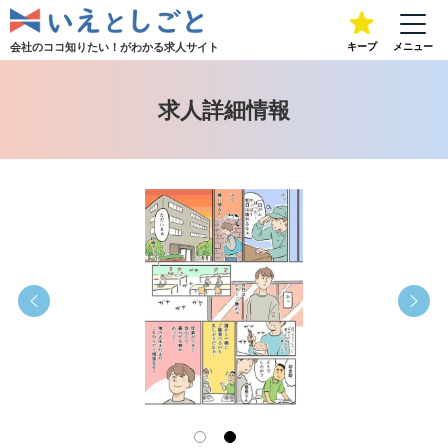
会社のココ知りたい！が
わかる求人サイト
キープ
メニュー
求人詳細情報