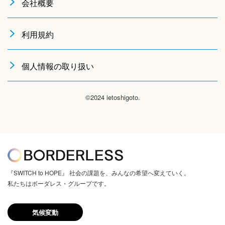
会社概要
利用規約
個人情報の取り扱い
©2024 ietoshigoto.
『SWITCH to HOPE』 社会の課題を、みんなの希望へ変えていく。
私たちはボーダレス・グループです。
気候変動