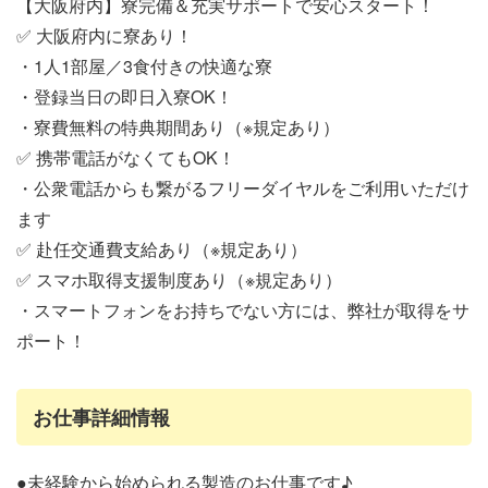
【大阪府内】寮完備＆充実サポートで安心スタート！
✅ 大阪府内に寮あり！
・1人1部屋／3食付きの快適な寮
・登録当日の即日入寮OK！
・寮費無料の特典期間あり（※規定あり）
✅ 携帯電話がなくてもOK！
・公衆電話からも繋がるフリーダイヤルをご利用いただけ
ます
✅ 赴任交通費支給あり（※規定あり）
✅ スマホ取得支援制度あり（※規定あり）
・スマートフォンをお持ちでない方には、弊社が取得をサ
ポート！
お仕事詳細情報
●未経験から始められる製造のお仕事です♪