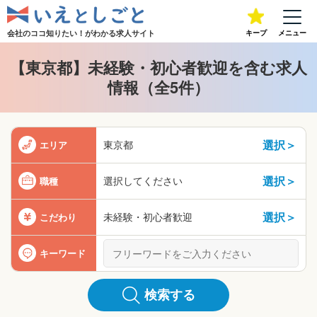
会社のココ知りたい！が
わかる求人サイト
キープ
メニュー
【東京都】未経験・初心者歓迎を含む求人
情報（全5件）
選択＞
東京都
エリア
選択＞
選択してください
職種
選択＞
未経験・初心者歓迎
こだわり
キーワード
検索する