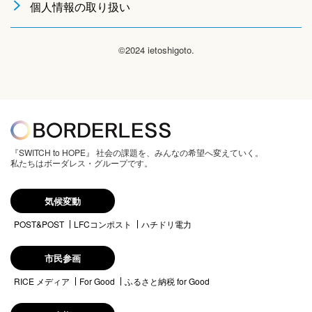
個人情報の取り扱い
©2024 ietoshigoto.
『SWITCH to HOPE』 社会の課題を、みんなの希望へ変えていく。
私たちはボーダレス・グループです。
気候変動
POST&POST
LFCコンポスト
ハチドリ電力
市民参画
RICE メディア
For Good
ふるさと納税 for Good