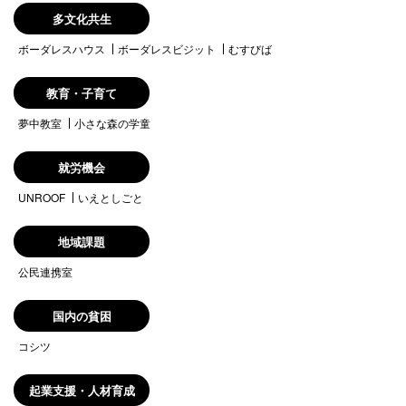
多文化共生
ボーダレスハウス
ボーダレスビジット
むすびば
教育・子育て
夢中教室
小さな森の学童
就労機会
UNROOF
いえとしごと
地域課題
公民連携室
国内の貧困
コシツ
起業支援・人材育成