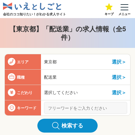
会社のココ知りたい！が
わかる求人サイト
キープ
メニュー
【東京都】「配送業」の求人情報（全5
件）
選択＞
東京都
エリア
選択＞
配送業
職種
選択＞
選択してください
こだわり
キーワード
検索する