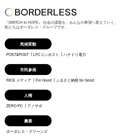
『SWITCH to HOPE』 社会の課題を、みんなの希望へ変えていく。
私たちはボーダレス・グループです。
気候変動
POST&POST
LFCコンポスト
ハチドリ電力
市民参画
RICE メディア
For Good
ふるさと納税 for Good
人権
ZERO PC
アノサポ
農業
ボーダレス・グリーンズ