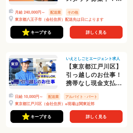
京で住み込み可能◎
月給 240,000円～
配送業
その他
東京都八王子市（会社住所）配送先は日によります
キープする
詳しく見る
いえとしごとエージェント求人
【東京都江戸川区】
引っ越しのお仕事！
携帯なし現金支払い
OKです♪
日給 10,000円～
配送業
アルバイト・パート
東京都江戸川区（会社住所）※現場は関東近郊
キープする
詳しく見る