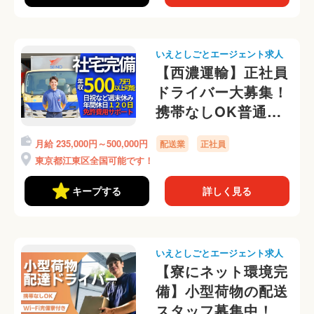
いえとしごとエージェント求人
【西濃運輸】正社員
ドライバー大募集！
携帯なしOK普通運
転免許AT限定OK！
月給 235,000円～500,000円
配送業
正社員
東京都江東区全国可能です！
キープする
詳しく見る
いえとしごとエージェント求人
【寮にネット環境完
備】小型荷物の配送
スタッフ募集中！東