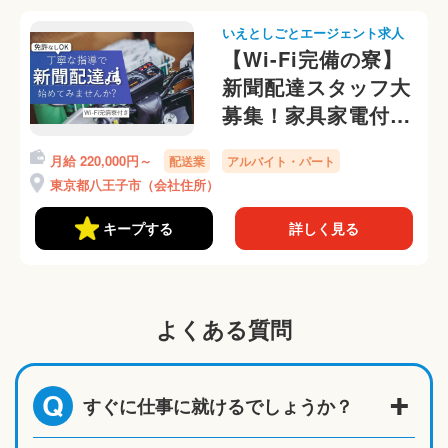
いえとしごとエージェント求人
【Wi-Fi完備の寮】
新聞配達スタッフ大
募集！家具家電付き
の寮に住み込み可能
月給 220,000円～
配送業
アルバイト・パート
◎
東京都八王子市（会社住所）
キープする
詳しく見る
よくある質問
すぐに仕事に就けるでしょうか？
Q