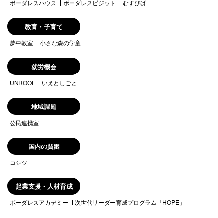
ボーダレスハウス
ボーダレスビジット
むすびば
教育・子育て
夢中教室
小さな森の学童
就労機会
UNROOF
いえとしごと
地域課題
公民連携室
国内の貧困
コシツ
起業支援・人材育成
ボーダレスアカデミー
次世代リーダー育成プログラム「HOPE」