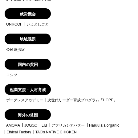
就労機会
UNROOF
いえとしごと
地域課題
公民連携室
国内の貧困
コシツ
起業支援・人材育成
ボーダレスアカデミー
次世代リーダー育成プログラム「HOPE」
海外の貧困
AMOMA
JOGGO
LIB
アフリカシアバター
Haruulala organic
Ethical Factory
TAO's NATIVE CHICKEN