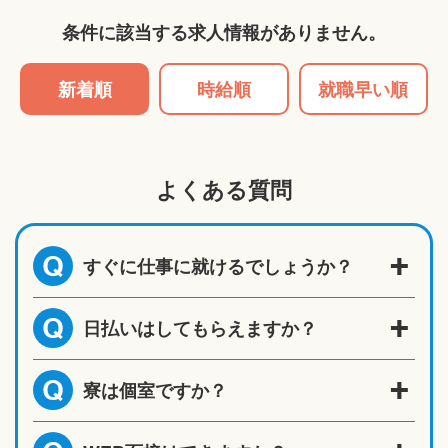
条件に該当する求人情報がありません。
新着順
時給順
就職早い順
よくある質問
すぐに仕事に就けるでしょうか？
Q
日払いはしてもらえますか？
Q
寮は個室ですか？
Q