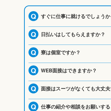
すぐに仕事に就けるでしょうか
Q
日払いはしてもらえますか？
Q
寮は個室ですか？
Q
WEB面接はできますか？
Q
面接はスーツがなくても大丈夫
Q
仕事の紹介や相談をお願いする
Q