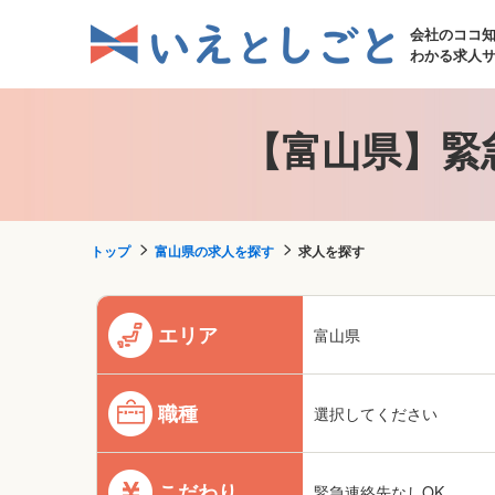
会社のココ
わかる求人
【富山県】緊
トップ
富山県の求人を探す
求人を探す
エリア
富山県
職種
選択してください
こだわり
緊急連絡先なしOK