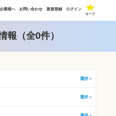
企業様へ
お問い合わせ
新規登録
ログイン
キープ
情報（全0件）
選択＞
選択＞
選択＞