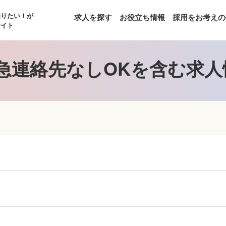
知りたい！が
求人を探す
お役立ち情報
採用をお考えの
サイト
急連絡先なしOKを含む求人