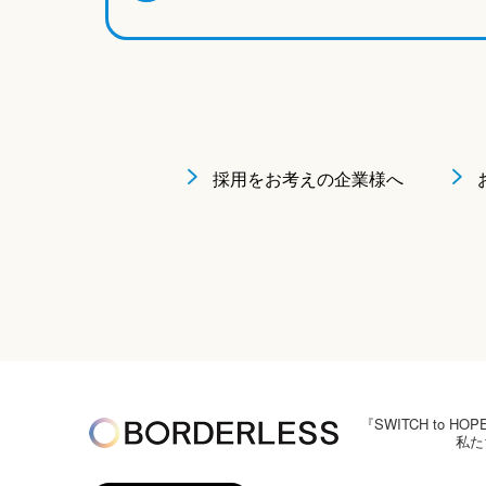
採用をお考えの企業様へ
『SWITCH to
私た